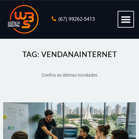
(67) 99262-5413
TAG: VENDANAINTERNET
Confira as últimas novidades