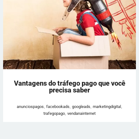
Vantagens do tráfego pago que você
precisa saber
anunciospagos
,
facebookads
,
googleads
,
marketingdigital
,
trafegopago
,
vendanainternet