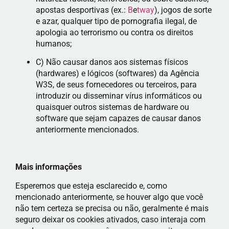
apostas desportivas (ex.:
B
e
tway
), jogos de sorte
e azar, qualquer tipo de pornografia ilegal, de
apologia ao terrorismo ou contra os direitos
humanos;
C) Não causar danos aos sistemas físicos
(hardwares) e lógicos (softwares) da Agência
W3S, de seus fornecedores ou terceiros, para
introduzir ou disseminar vírus informáticos ou
quaisquer outros sistemas de hardware ou
software que sejam capazes de causar danos
anteriormente mencionados.
Mais informações
Esperemos que esteja esclarecido e, como
mencionado anteriormente, se houver algo que você
não tem certeza se precisa ou não, geralmente é mais
seguro deixar os cookies ativados, caso interaja com