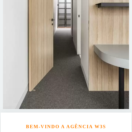
BEM-VINDO A AGÊNCIA W3S