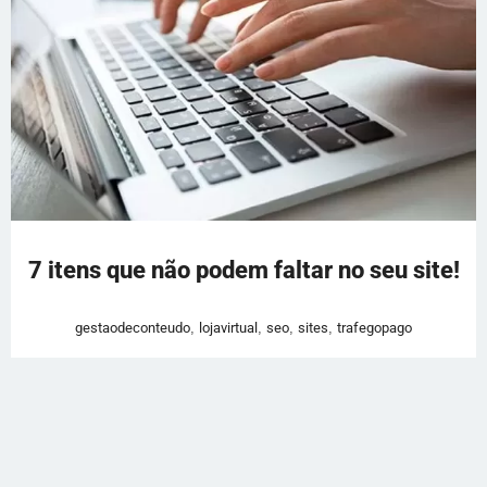
7 itens que não podem faltar no seu site!
gestaodeconteudo
,
lojavirtual
,
seo
,
sites
,
trafegopago