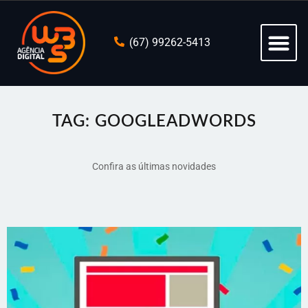
(67) 99262-5413
TAG: GOOGLEADWORDS
Confira as últimas novidades