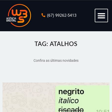
(67) 99262-5413
TAG: ATALHOS
Confira as últimas novidades