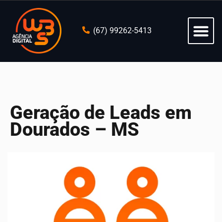
(67) 99262-5413
Geração de Leads em
Dourados – MS