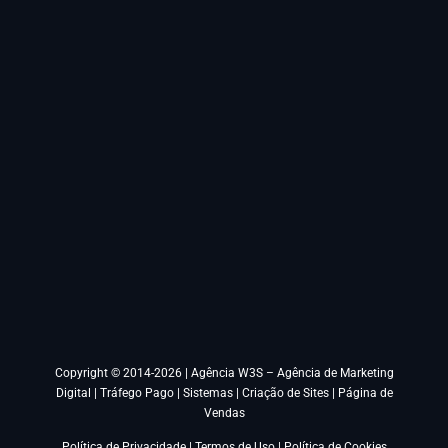
Copyright © 2014-2026 |
Agência W3S – Agência de Marketing
Digital | Tráfego Pago | Sistemas | Criação de Sites | Página de
Vendas
Política de Privacidade
|
Termos de Uso
|
Política de Cookies