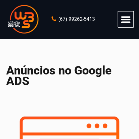
(67) 99262-5413
Anúncios no Google
ADS