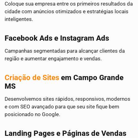
Coloque sua empresa entre os primeiros resultados da
cidade com anúncios otimizados e estratégias locais
inteligentes.
Facebook Ads e Instagram Ads
Campanhas segmentadas para alcançar clientes da
região e aumentar engajamento e vendas.
Criação de Sites
em Campo Grande
MS
Desenvolvemos sites rápidos, responsivos, modernos
e com SEO avançado para que seu site fique bem
posicionado no Google.
Landing Pages e Páginas de Vendas