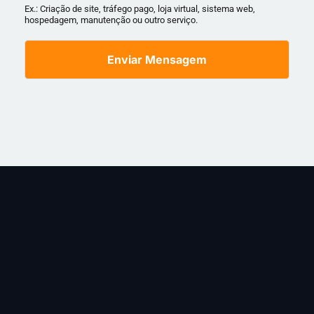
Ex.: Criação de site, tráfego pago, loja virtual, sistema web,
hospedagem, manutenção ou outro serviço.
Enviar Mensagem