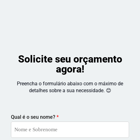
satisfação 
do cliente. 
Recomendo!
Solicite seu orçamento
agora!
Preencha o formulário abaixo com o máximo de
detalhes sobre a sua necessidade. 😊
Qual é o seu nome?
*