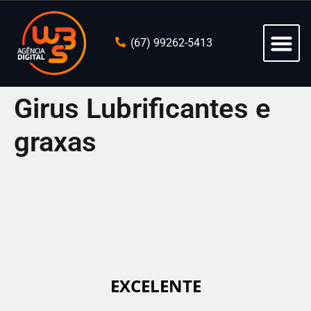
(67) 99262-5413
Girus Lubrificantes e
graxas
 EXCELENTE 