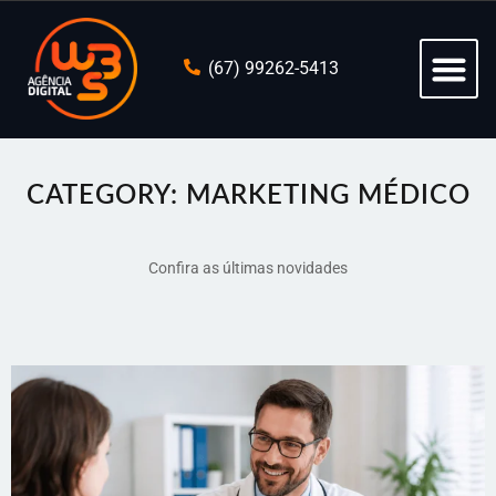
(67) 99262-5413
CATEGORY: MARKETING MÉDICO
Confira as últimas novidades